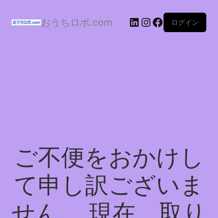
おうちロボ.com
ログイン
ご不便をおかけし
て申し訳ございま
せん。 現在、取り