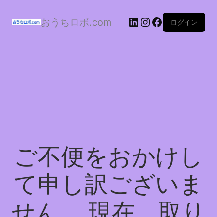
おうちロボ.com
ログイン
ご不便をおかけし
て申し訳ございま
せん。 現在、取り