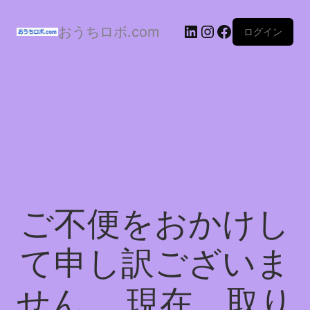
おうちロボ.com
ログイン
ご不便をおかけし
て申し訳ございま
せん。 現在、取り