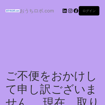
おうちロボ.com
ログイン
ご不便をおかけし
て申し訳ございま
せん。 現在、取り