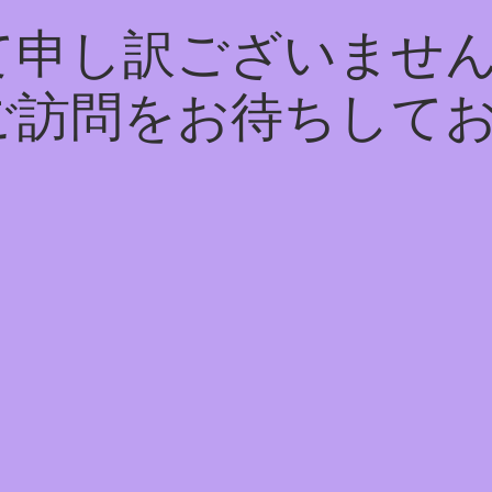
て申し訳ございません
ご訪問をお待ちして