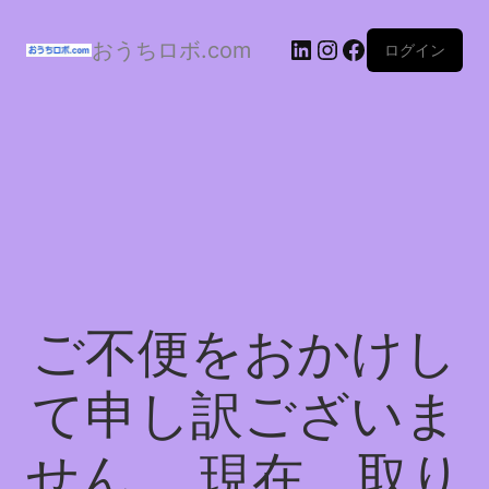
おうちロボ.com
ログイン
ご不便をおかけし
て申し訳ございま
せん。 現在、取り